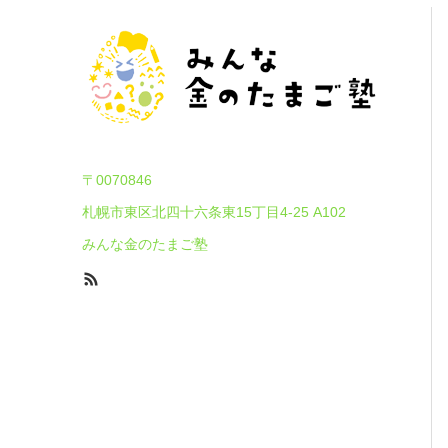
〒0070846
札幌市東区北四十六条東15丁目4-25 A102
みんな金のたまご塾