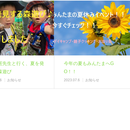
憲先生と行く、夏を発
今年の夏もみんたまへG
森遊び
O！！
6
お知らせ
2023.07.6
お知らせ