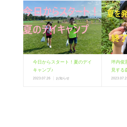
今日からスタート！夏のデイ
坪内俊
キャンプ♪
見する
2023.07.26
お知らせ
2023.07.2