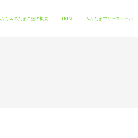
みんな金のたまご塾の概要
HGM
みんたまフリースクール