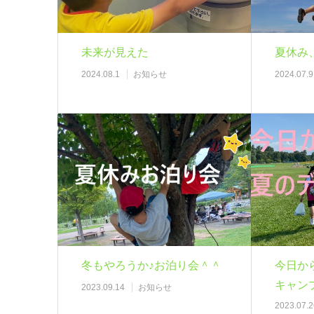
未来が見えた
夏休み
2024.08.1
お知らせ
2024.07.9
冬もやろうか♪お泊り会＾＾
今日か
キャン
2023.09.14
お知らせ
2023.07.2