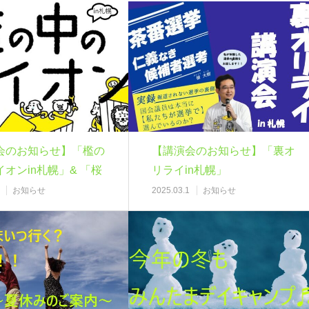
会のお知らせ】「檻の
【講演会のお知らせ】「裏オ
オンin札幌」& 「桜
リライin札幌」
お知らせ
2025.03.1
お知らせ