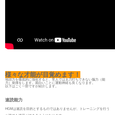
様々な才能が目覚めます！
地頭力を徹底的に強化すると、常人では太刀打ちできない脳力（能
力）発揮をします。面白いことに運動神経も良くなります。
以下はごく一部ですが紹介します。
速読能力
HGMは速読を目的とするものではありませんが、トレーニングを行う