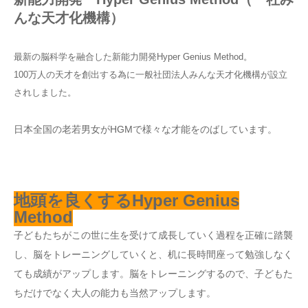
んな天才化機構）
最新の脳科学を融合した新能力開発Hyper Genius Method。
100万人の天才を創出する為に一般社団法人みんな天才化機構が設立
されしました。
日本全国の老若男女がHGMで様々な才能をのばしています。
地頭を良くするHyper Genius
Method
子どもたちがこの世に生を受けて成長していく過程を正確に踏襲
し、脳をトレーニングしていくと、机に長時間座って勉強しなく
ても成績がアップします。
脳をトレーニングするので、子どもた
ちだけでなく大人の能力も当然アップします。