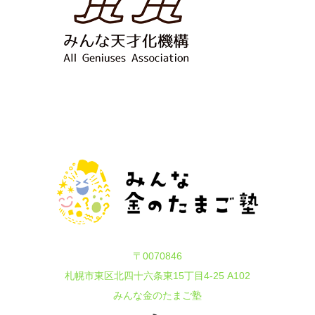
〒0070846
札幌市東区北四十六条東15丁目4-25 A102
みんな金のたまご塾