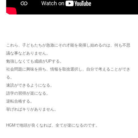
これら、子どもたちが急激にその才能を発揮し始めるのは、何も不思
議な事などありません。
勉強しなくても成績がUPする。
社会問題に興味を持ち、情報を取捨選択し、自分で考えることができ
る。
速読ができるようになる。
語学の習得が楽になる。
逆転合格する。
挙げればキリがありません。
HGMで地頭が良くなれば、全てが楽になるのです。