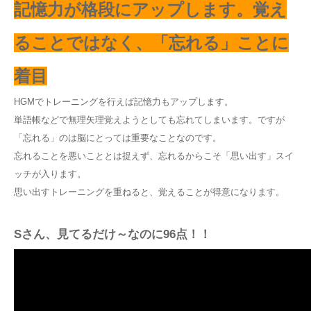
記憶力が格段にアップします。覚え
ることではなく、「忘れる」ことに
着目
HGMでトレーニングを行えば記憶力もアップします。
単語帳などで無理矢理覚えようとしても忘れてしまいます。ですが
「忘れる」のは脳にとっては重要なことなのです。
忘れることを悪いこととは捉えず、忘れるからこそ「思い出す」スイ
ッチが入ります。
思い出すトレーニングを重ねると、覚えることが得意になります。
Sさん、見てるだけ～なのに96点！！