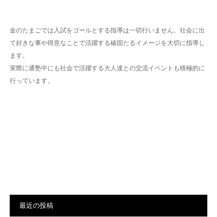
金のたまごでは入試をゴールとする指導は一切行いません。社会に出
て好きな事や得意なことで活躍する確固たるイメージを大切に指導し
ます。
実際に通塾中にも社会で活躍する大人達との交流イベントも積極的に
行っています。
最近の投稿