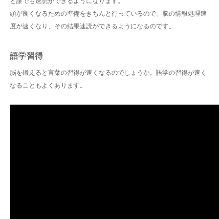
と誰でも速読ができるようになります。
頭が良くなるための準備をきちんと行っているので、脳の情報処理速
度が速くなり、その結果速読ができるようになるのです。
語学習得
脳を鍛えると言葉の習得が速くなるのでしょうか。語学の習得が速く
なることもよくあります。