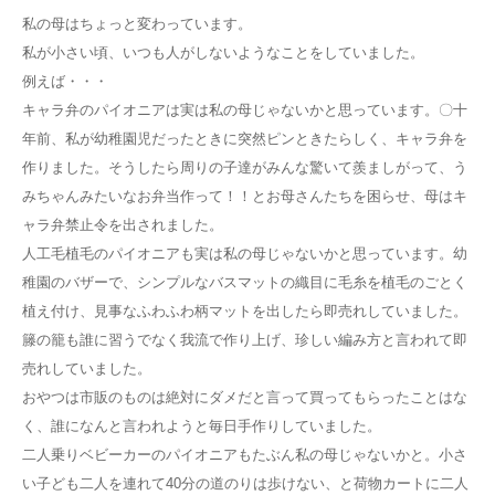
私の母はちょっと変わっています。
私が小さい頃、いつも人がしないようなことをしていました。
例えば・・・
キャラ弁のパイオニアは実は私の母じゃないかと思っています。〇十
年前、私が幼稚園児だったときに突然ピンときたらしく、キャラ弁を
作りました。そうしたら周りの子達がみんな驚いて羨ましがって、う
みちゃんみたいなお弁当作って！！とお母さんたちを困らせ、母はキ
ャラ弁禁止令を出されました。
人工毛植毛のパイオニアも実は私の母じゃないかと思っています。幼
稚園のバザーで、シンプルなバスマットの織目に毛糸を植毛のごとく
植え付け、見事なふわふわ柄マットを出したら即売れしていました。
籐の籠も誰に習うでなく我流で作り上げ、珍しい編み方と言われて即
売れしていました。
おやつは市販のものは絶対にダメだと言って買ってもらったことはな
く、誰になんと言われようと毎日手作りしていました。
二人乗りベビーカーのパイオニアもたぶん私の母じゃないかと。小さ
い子ども二人を連れて40分の道のりは歩けない、と荷物カートに二人