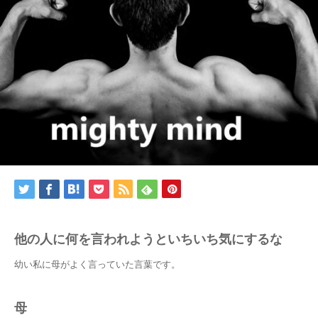
他の人に何を言われようといちいち気にするな
幼い私に母がよく言っていた言葉です。
母