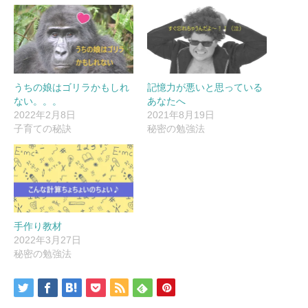
うちの娘はゴリラかもしれ
記憶力が悪いと思っている
ない。。。
あなたへ
2022年2月8日
2021年8月19日
子育ての秘訣
秘密の勉強法
手作り教材
2022年3月27日
秘密の勉強法