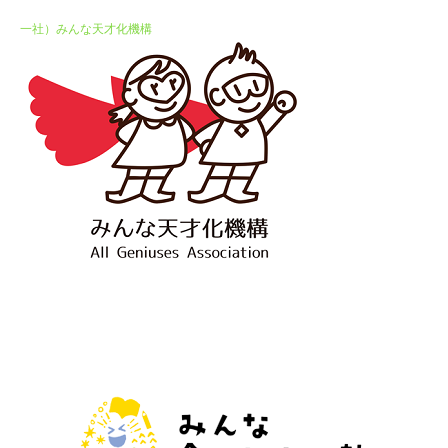
一社）みんな天才化機構