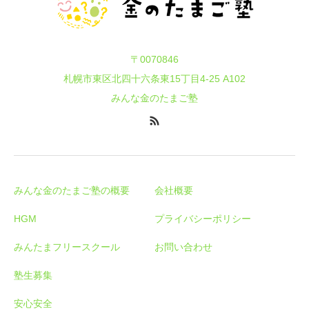
〒0070846
札幌市東区北四十六条東15丁目4-25 A102
みんな金のたまご塾
みんな金のたまご塾の概要
会社概要
HGM
プライバシーポリシー
みんたまフリースクール
お問い合わせ
塾生募集
安心安全