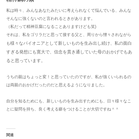
私は時々、みんなあなたみたいに考えられなくて悩んでいる、みんな
そんなに強くないのと言われるときがあります。
（私だって精神豆腐になることありますけども笑)
それは、私をゴリラだと思って接する父と、周りから憎々されながら
様々なパイオニアとして新しいものを生み出し続け、私の面白
も
すぎる発想にも寛大で、信念を貫き通していた母のおかげでもあ
ると思っています。
うちの親はちょっと変！と思っていたのですが、私が強くいられるの
は両親のおかげだったのだと思えるようになりました。
自分を知るためにも、新しいものを生み出すためにも、日々様々なこ
とに疑問を持ち、良く考える癖をつけることが大切ですね＾＾
関連