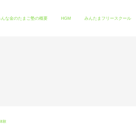
みんな金のたまご塾の概要
HGM
みんたまフリースクール
体験