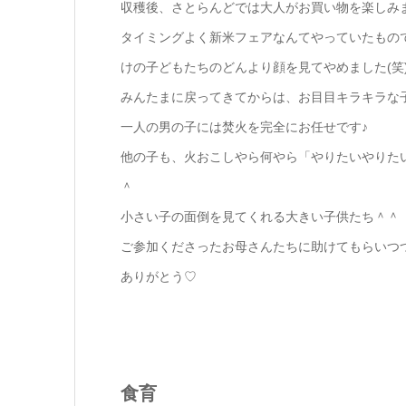
収穫後、さとらんどでは大人がお買い物を楽しみ
タイミングよく新米フェアなんてやっていたもの
けの子どもたちのどんより顔を見てやめました(笑
みんたまに戻ってきてからは、お目目キラキラな
一人の男の子には焚火を完全にお任せです♪
他の子も、火おこしやら何やら「やりたいやりた
＾
小さい子の面倒を見てくれる大きい子供たち＾＾
ご参加くださったお母さんたちに助けてもらいつ
ありがとう♡
食育