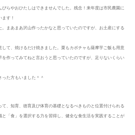
んぴらやおひたしはできませんでした。残念！来年度は市民農園に
います！
た。まあまあ沢山作ったかなと思っていたのですが、お土産にする
意して、焼けるだけ焼きました。栗もカボチャも薩摩芋ご飯も用意
芋を作ってみてねと言おうと思っていたのですが、足りないくらい
さった方もいました＾＾
。
って、知育、徳育及び体育の基礎となるべきものと位置付けられる
識と「食」を選択する力を習得し、健全な食生活を実践することが