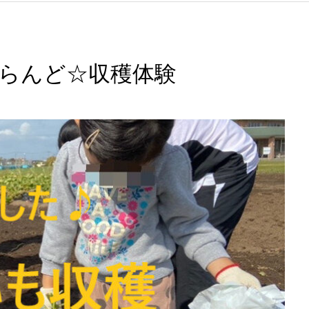
とらんど☆収穫体験