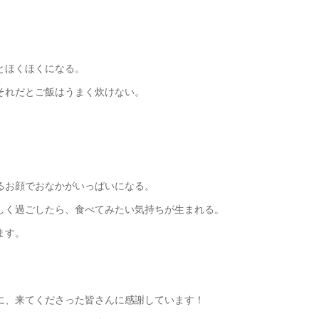
とほくほくになる。
それだとご飯はうまく炊けない。
るお顔でおなかがいっぱいになる。
しく過ごしたら、食べてみたい気持ちが生まれる。
ます。
に、来てくださった皆さんに感謝しています！