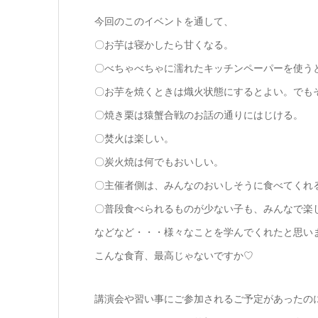
今回のこのイベントを通して、
〇お芋は寝かしたら甘くなる。
〇べちゃべちゃに濡れたキッチンペーパーを使う
〇お芋を焼くときは熾火状態にするとよい。でも
〇焼き栗は猿蟹合戦のお話の通りにはじける。
〇焚火は楽しい。
〇炭火焼は何でもおいしい。
〇主催者側は、みんなのおいしそうに食べてくれ
〇普段食べられるものが少ない子も、みんなで楽
などなど・・・様々なことを学んでくれたと思い
こんな食育、最高じゃないですか♡
講演会や習い事にご参加されるご予定があったの