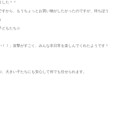
ました＾＾
ですから、もうちょっとお買い物がしたかったのですが、待ちぼう
)
子どもたち☆
い！！」攻撃がすごく、みんな非日常を楽しんでくれたようです＾
つ、大きい子たちにも安心して何でも任せられます。