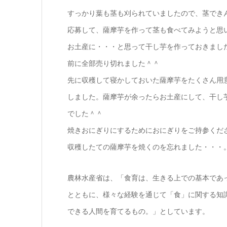
すっかり葉も茎も刈られていましたので、茎でき
応募して、薩摩芋を作って茎も食べてみようと思
お土産に・・・と思って干し芋を作っておきまし
前に全部売り切れました＾＾
先に収穫して寝かしておいた薩摩芋をたくさん用
しました。薩摩芋が余ったらお土産にして、干し
でした＾＾
焼きおにぎりにするためにおにぎりをご持参くだ
収穫したての薩摩芋を焼くのを忘れました・・・
農林水産省は、「食育は、生きる上での基本であ
とともに、様々な経験を通じて「食」に関する知
できる人間を育てるもの。」としています。