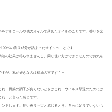
料をアルコールや他のオイルで薄めたオイルのことです。香りを楽
分100％の香り成分が詰まったオイルのことです。
精油の効果は得られませんし、同じ使い方はできませんのでお気を
ですが、私が好きなのは精油の方です＾＾
これ、胃腸の調子が良くないときはこれ、ウイルス撃退のためには
これ、と言った感じです。
レンドします。良い香り～♡と感じるとき、自分に足りていないも