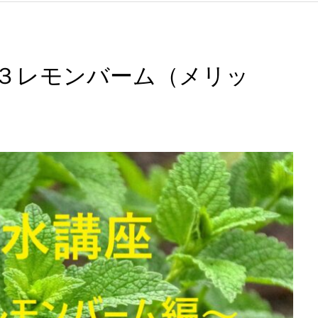
l.３レモンバーム（メリッ