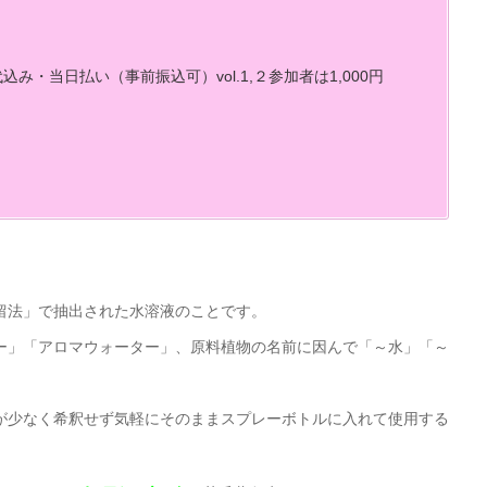
当日払い（事前振込可）vol.1,２参加者は1,000円
留法」で抽出された水溶液のことです。
ー」「アロマウォーター」、原料植物の名前に因んで「～水」「～
が少なく希釈せず気軽にそのままスプレーボトルに入れて使用する