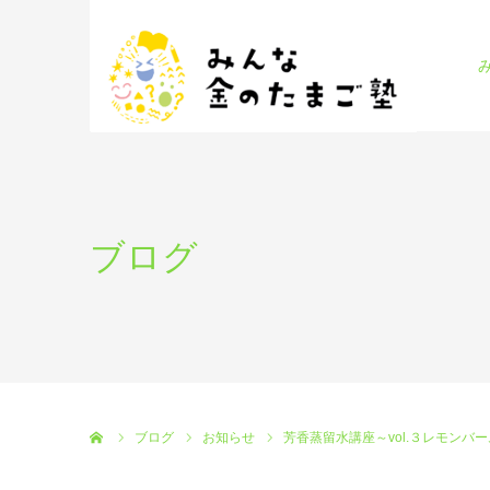
ブログ
ホーム
ブログ
お知らせ
芳香蒸留水講座～vol.３レモンバ