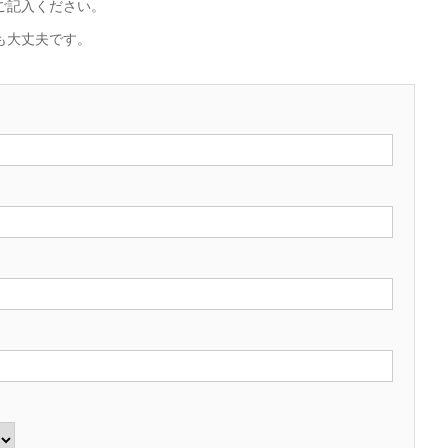
ご記入ください。
も大丈夫です。