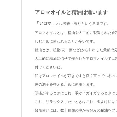
アロマオイルと精油は違います
「アロマ」
とは芳香・香りという意味です。
アロマオイルとは、精油や人工的に製造された香
しむために使われることが多いです。
精油とは、植物(花・葉など)から抽出した天然成
人工的に精油に似せて作られたアロマオイルでは
付けくださいね。
私はアロマオイルが好きですと良く言っているの
体の調子を整えるために使用します。
頭痛がするときはこれ、喉がイガイガするときは
これ、リラックスしたいときはこれ、虫よけには
普段使いには、数十種類の中から好みの精油をブ