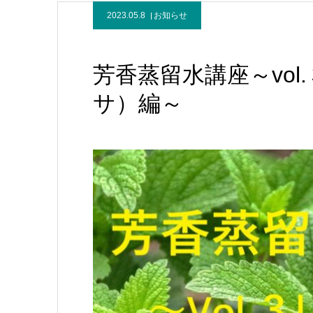
2023.05.8
お知らせ
芳香蒸留水講座～vo
サ）編～