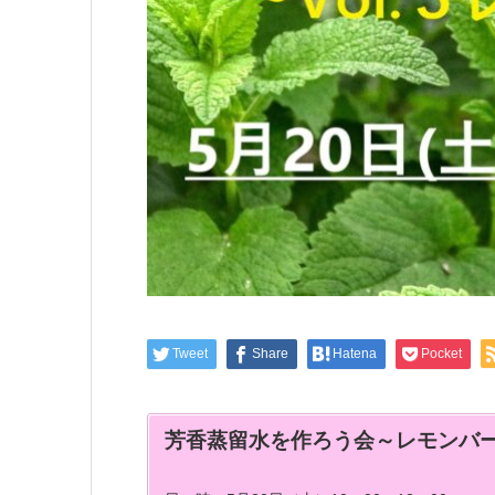
Tweet
Share
Hatena
Pocket
芳香蒸留水を作ろう会～レモンバ