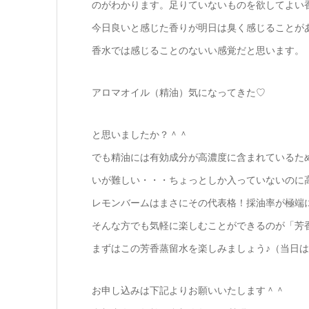
のがわかります。足りていないものを欲してよい
今日良いと感じた香りが明日は臭く感じることが
香水では感じることのないい感覚だと思います。
アロマオイル（精油）気になってきた♡
と思いましたか？＾＾
でも精油には有効成分が高濃度に含まれているた
いが難しい・・・ちょっとしか入っていないのに
レモンバームはまさにその代表格！採油率が極端
そんな方でも気軽に楽しむことができるのが「芳
まずはこの芳香蒸留水を楽しみましょう♪（当日は
お申し込みは下記よりお願いいたします＾＾