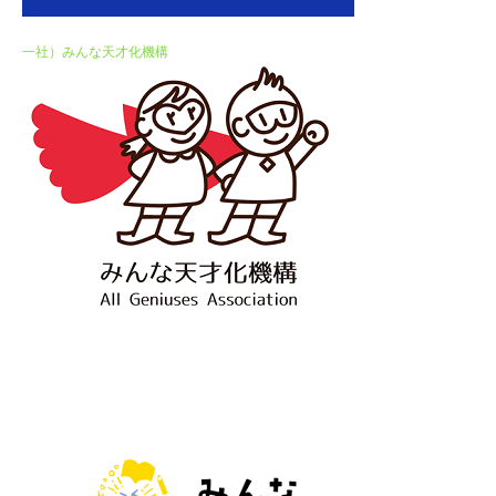
一社）みんな天才化機構