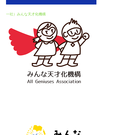
一社）みんな天才化機構