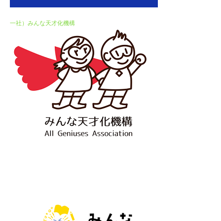
一社）みんな天才化機構