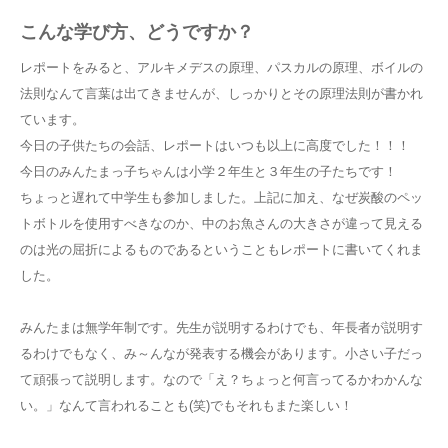
こんな学び方、どうですか？
レポートをみると、アルキメデスの原理、パスカルの原理、ボイルの
法則なんて言葉は出てきませんが、しっかりとその原理法則が書かれ
ています。
今日の子供たちの会話、レポートはいつも以上に高度でした！！！
今日のみんたまっ子ちゃんは小学２年生と３年生の子たちです！
ちょっと遅れて中学生も参加しました。上記に加え、なぜ炭酸のペッ
トボトルを使用すべきなのか、中のお魚さんの大きさが違って見える
のは光の屈折によるものであるということもレポートに書いてくれま
した。
みんたまは無学年制です。先生が説明するわけでも、年長者が説明す
るわけでもなく、み～んなが発表する機会があります。小さい子だっ
て頑張って説明します。なので「え？ちょっと何言ってるかわかんな
い。」なんて言われることも(笑)でもそれもまた楽しい！