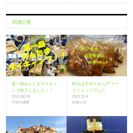
関連記事
第一回みんたまデイキャ
昨日は手作りキムチワー
ンプ終了しました！！
クショップでした
2022.06.18
2022.11.4
子供の成長
お知らせ