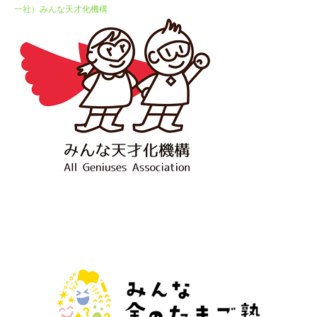
一社）みんな天才化機構