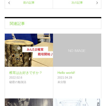
前の記事
次の記事
関連記事
椎茸はお好きですか？
Hello world!
2022.02.6
2021.04.28
秘密の勉強法
未分類