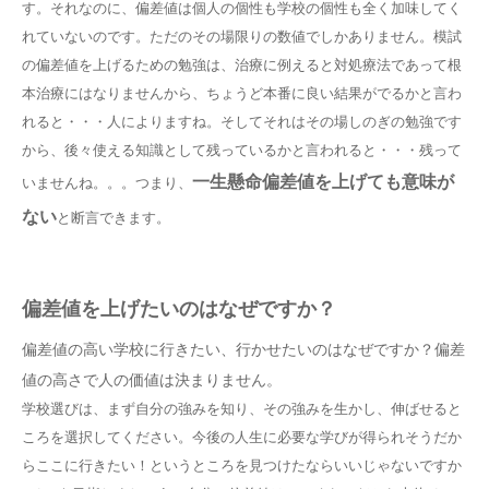
す。それなのに、偏差値は個人の個性も学校の個性も全く加味してく
れていないのです。ただのその場限りの数値でしかありません。模試
の偏差値を上げるための勉強は、治療に例えると対処療法であって根
本治療にはなりませんから、ちょうど本番に良い結果がでるかと言わ
れると・・・人によりますね。そしてそれはその場しのぎの勉強です
から、後々使える知識として残っているかと言われると・・・残って
一生懸命偏差値を上げても意味が
いませんね。。。つまり、
ない
と断言できます。
偏差値を上げたいのはなぜですか？
偏差値の高い学校に行きたい、行かせたいのはなぜですか？
偏差
値の高さで人の価値は決まりません。
学校選びは、まず自分の強みを知り、その強みを生かし、伸ばせると
ころを選択してください。今後の人生に必要な学びが得られそうだか
らここに行きたい！というところを見つけたならいいじゃないですか