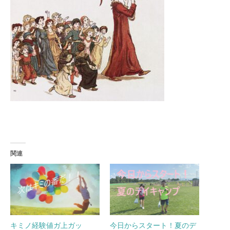
関連
キミノ経験値ガ上ガッ
今日からスタート！夏のデ