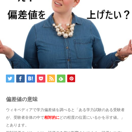
偏差値の意味
ウィキペディアで学力偏差値を調べると「ある学力試験のある受験者
が、受験者全体の中で
相対的に
どの程度の位置にいるかを示す値。」
とあります。