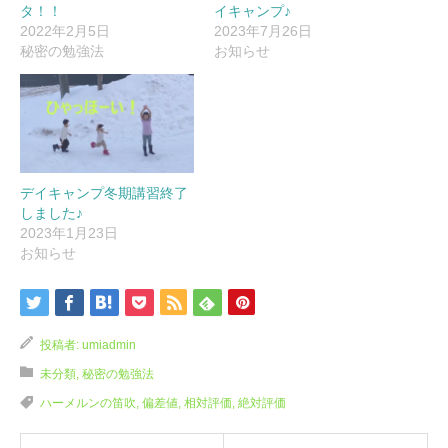
タ！！
イキャンプ♪
2022年2月5日
2023年7月26日
秘密の勉強法
お知らせ
デイキャンプ冬期講習終了
しました♪
2023年1月23日
お知らせ
投稿者:
umiadmin
未分類
,
秘密の勉強法
ハーメルンの笛吹
,
偏差値
,
相対評価
,
絶対評価