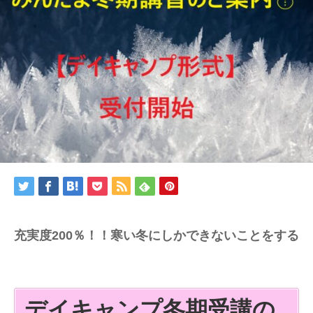
充実度200％！！寒い冬にしかできないことをする
デイキャンプ冬期受講の