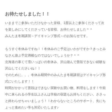
お待たせしました！！
いままでご参加いただけなかった皆様、1度以上ご参加くださって次
を楽しみにしてくださっている皆様、お待たせしました＾＾
みんたま冬期講習～デイキャンプ形式～のお知らせです。
もうすぐ冬休みですね！！冬休みのご予定はいかがですか？きっとみ
なさん遊ぶ予定満載なのではないでしょうか？＾＾
北海道の寒くて雪いっぱいの冬休み、沢山遊んで普段できない経験を
沢山してくださいね！！
そのために。。。冬休み期間中のみんたま冬期講習はデイキャンプ形
式にいたします！！
時間がかかって普段はできない実験やお買い物、料理をします！午前
中に来られる小学生以上さんは学校の宿題もお持ちください。ささっ
と終わらせちゃいましょう！！わからないところのサポート、先にち
ょっと進めたい等も対応いたします♪