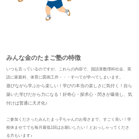
みんな金のたまご塾の特徴
いつも言っているのですが、これらの内容で、国語算数理科社会、英
語に家庭科、体育に図画工作・・・すべてが学べてしまいます。
遊びながら学ぶから楽しい！学びの本当の楽しさに気付く！自ら
築いた学びだから力になる！好奇心・探求心・閃きが爆発し、気
付けば普通に天才化♪
ご参加くださったみんたまっ子ちゃんのお母さまで、すごく良い！学
校休ませてでも毎月最低1回はお願いしたい！とおっしゃってくださ
る方もいます♪