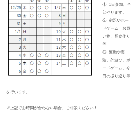
① 1日参加。全
部やります。
② 宿題やボー
ドゲーム、お買
い物、昼食作り
等
③ 運動や実
験、外遊び、ボ
ードゲーム、今
日の振り返り等
を行います。
※上記でお時間が合わない場合、ご相談ください！