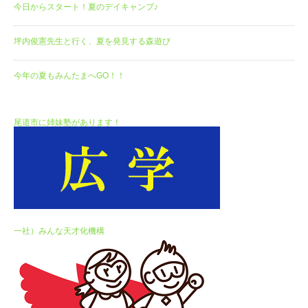
今日からスタート！夏のデイキャンプ♪
坪内俊憲先生と行く、夏を発見する森遊び
今年の夏もみんたまへGO！！
尾道市に姉妹塾があります！
一社）みんな天才化機構